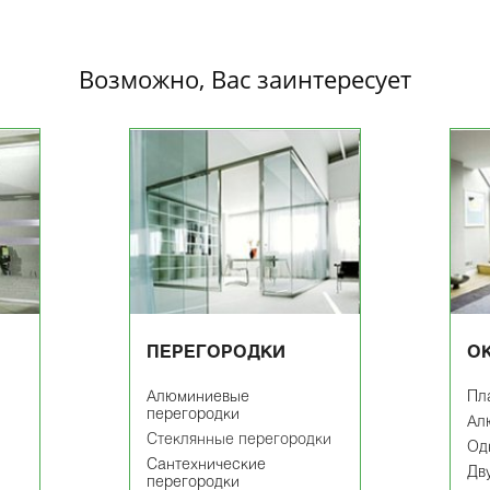
Возможно, Вас заинтересует
ПЕРЕГОРОДКИ
О
Алюминиевые
Пл
перегородки
Ал
Cтеклянные перегородки
Од
Сантехнические
Дв
перегородки