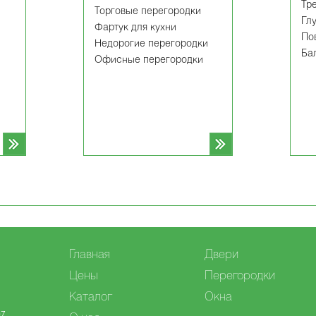
Тр
Торговые перегородки
Гл
Фартук для кухни
По
Недорогие перегородки
Ба
Офисные перегородки
Главная
Двери
Цены
Перегородки
Каталог
Окна
07