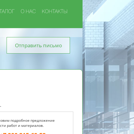
ТАЛОГ
О НАС
КОНТАКТЫ
Отправить письмо
.
товим подробное предложение
сти работ и материалов.