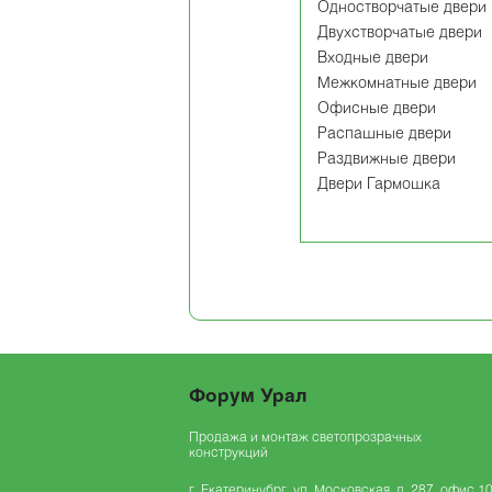
Одностворчатые двери
Двухстворчатые двери
Входные двери
Межкомнатные двери
Офисные двери
Распашные двери
Раздвижные двери
Двери Гармошка
Форум Урал
Продажа и монтаж светопрозрачных
конструкций
г. Екатеринубрг, ул. Московская, д. 287, офис 1