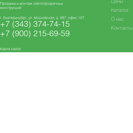
Цены
Продажа и монтаж светопрозрачных
конструкций
Каталог
г. Екатеринубрг, ул. Московская, д. 287, офис 107
О нас
+7 (343) 374-74-15
Контакты
+7 (900) 215-69-59
Карта сайта