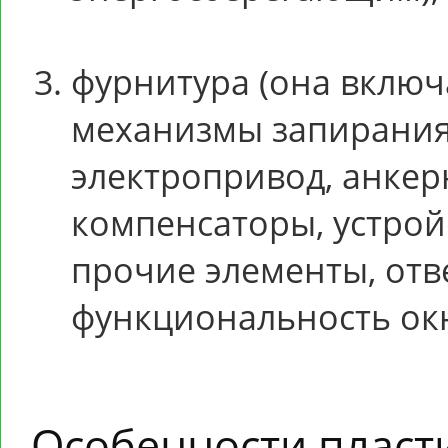
фурнитура (она включ
механизмы запирания,
электропривод, анкер
компенсаторы, устрой
прочие элементы, от
функциональность окн
Особенности пласт