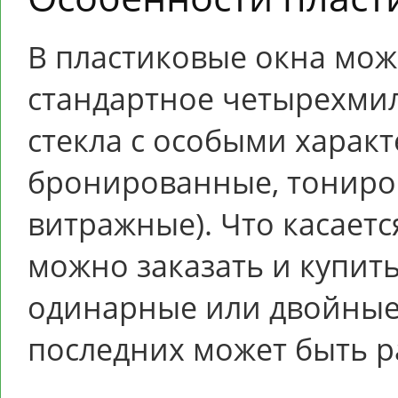
В пластиковые окна може
стандартное четырехмил
стекла с особыми харак
бронированные, тониро
витражные). Что касает
можно заказать и купит
одинарные или двойные 
последних может быть р