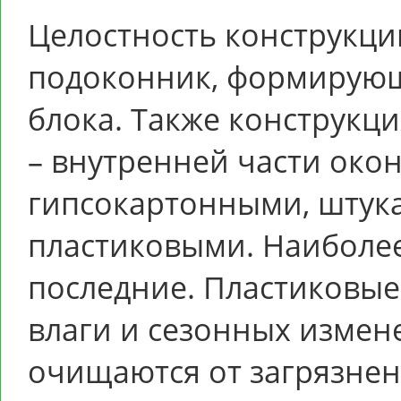
Целостность конструкци
подоконник, формирующ
блока. Также конструкц
– внутренней части око
гипсокартонными, штука
пластиковыми. Наиболе
последние. Пластиковые
влаги и сезонных измен
очищаются от загрязнен