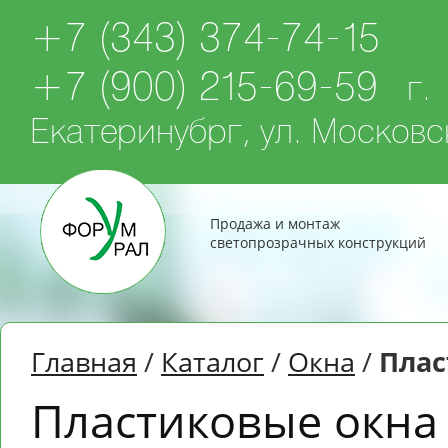
+7 (343) 374-74-15
+7 (900) 215-69-59
г.
Екатеринубрг, ул. Московск
Продажа и монтаж
светопрозрачных конструкций
Главная
/
Каталог
/
Окна
/
Плас
Пластиковые окна