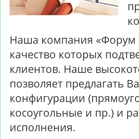
п
к
Наша компания «Форум У
качество которых подтв
клиентов. Наше высоко
позволяет предлагать В
конфигурации (прямоуг
косоугольные и пр.) и р
исполнения.