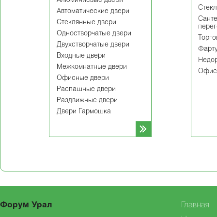
Алюминиевые двери
Cтекл
Автоматические двери
Сант
Стеклянные двери
пере
Одностворчатые двери
Торго
Двухстворчатые двери
Фарту
Входные двери
Недор
Межкомнатные двери
Офис
Офисные двери
Распашные двери
Раздвижные двери
Двери Гармошка
Форум Урал
Главная