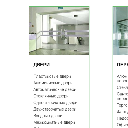
ДВЕРИ
ПЕР
Пластиковые двери
Алюм
пере
Алюминиевые двери
Cтекл
Автоматические двери
Сант
Стеклянные двери
пере
Одностворчатые двери
Торго
Двухстворчатые двери
Фарту
Входные двери
Недор
Межкомнатные двери
Офис