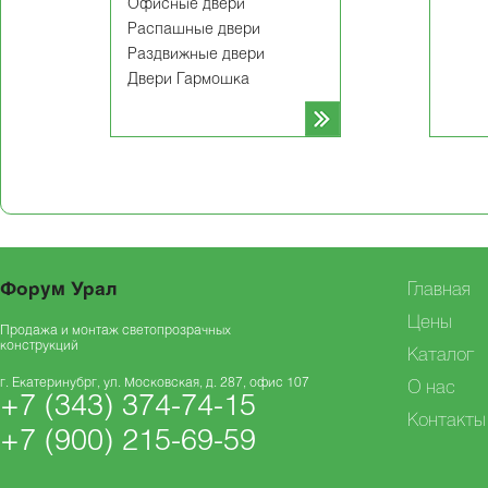
Офисные двери
Распашные двери
Раздвижные двери
Двери Гармошка
Форум Урал
Главная
Цены
Продажа и монтаж светопрозрачных
конструкций
Каталог
г. Екатеринубрг, ул. Московская, д. 287, офис 107
О нас
+7 (343) 374-74-15
Контакты
+7 (900) 215-69-59