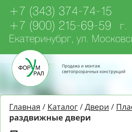
+7 (343) 374-74-15
+7 (900) 215-69-59
г.
Екатеринубрг, ул. Московск
Продажа и монтаж
светопрозрачных конструкций
Главная
/
Каталог
/
Двери
/
Пла
раздвижные двери