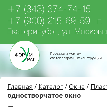
+7 (343) 374-74-15
+7 (900) 215-69-59
г.
Екатеринубрг, ул. Московск
Продажа и монтаж
светопрозрачных конструкций
Главная
/
Каталог
/
Окна
/
Плас
одностворчатое окно