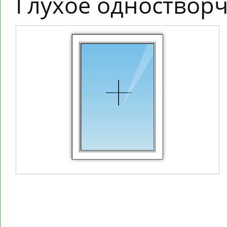
Глухое одностворч