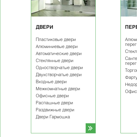
ДВЕРИ
ПЕР
Пластиковые двери
Алюм
пере
Алюминиевые двери
Cтекл
Автоматические двери
Сант
Стеклянные двери
пере
Одностворчатые двери
Торго
Двухстворчатые двери
Фарту
Входные двери
Недор
Межкомнатные двери
Офис
Офисные двери
Распашные двери
Раздвижные двери
Двери Гармошка