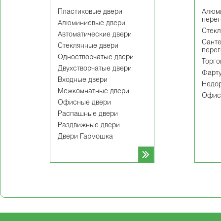
Пластиковые двери
Алюм
пере
Алюминиевые двери
Cтекл
Автоматические двери
Сант
Стеклянные двери
пере
Одностворчатые двери
Торго
Двухстворчатые двери
Фарту
Входные двери
Недор
Межкомнатные двери
Офис
Офисные двери
Распашные двери
Раздвижные двери
Двери Гармошка