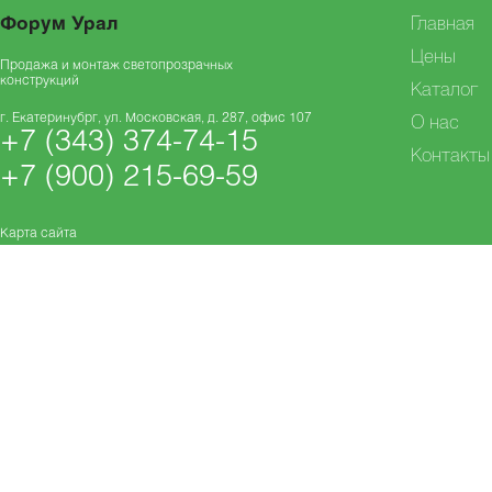
Форум Урал
Главная
Цены
Продажа и монтаж светопрозрачных
конструкций
Каталог
г. Екатеринубрг, ул. Московская, д. 287, офис 107
О нас
+7 (343) 374-74-15
Контакты
+7 (900) 215-69-59
Карта сайта