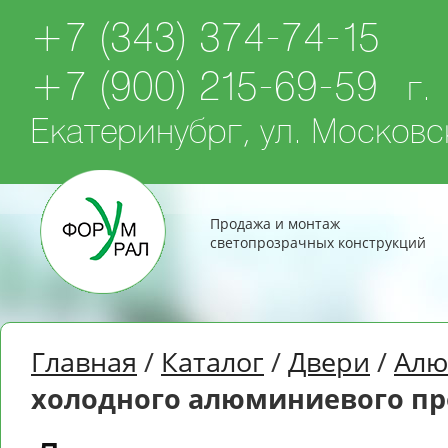
+7 (343) 374-74-15
+7 (900) 215-69-59
г.
Екатеринубрг, ул. Московск
Продажа и монтаж
светопрозрачных конструкций
Главная
/
Каталог
/
Двери
/
Алю
холодного алюминиевого п