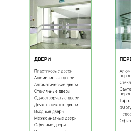
ДВЕРИ
ПЕР
Пластиковые двери
Алюм
пере
Алюминиевые двери
Cтекл
Автоматические двери
Сант
Стеклянные двери
пере
Одностворчатые двери
Торго
Двухстворчатые двери
Фарту
Входные двери
Недор
Межкомнатные двери
Офис
Офисные двери