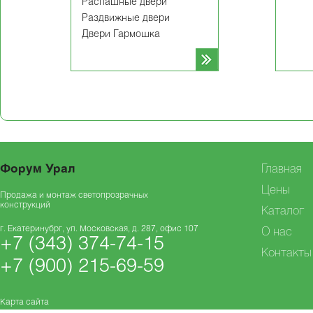
Распашные двери
Раздвижные двери
Двери Гармошка
Форум Урал
Главная
Цены
Продажа и монтаж светопрозрачных
конструкций
Каталог
г. Екатеринубрг, ул. Московская, д. 287, офис 107
О нас
+7 (343) 374-74-15
Контакты
+7 (900) 215-69-59
Карта сайта