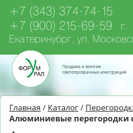
+7 (343) 374-74-15
+7 (900) 215-69-59
г.
Екатеринубрг, ул. Московск
Продажа и монтаж
светопрозрачных конструкций
Главная
/
Каталог
/
Перегородк
Алюминиевые перегородки с