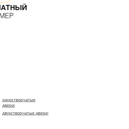
ЛАТНЫЙ
МЕР
одностворчатые
двери
;
двухстворчатые двери
;