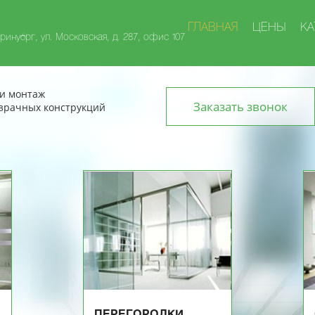
ГЛАВНАЯ
ЦЕНЫ
КА
ринубрг, ул. Московская, д. 287, офис 107
и монтаж
Заказать звонок
зрачных конструкций
ПЕРЕГОРОДКИ