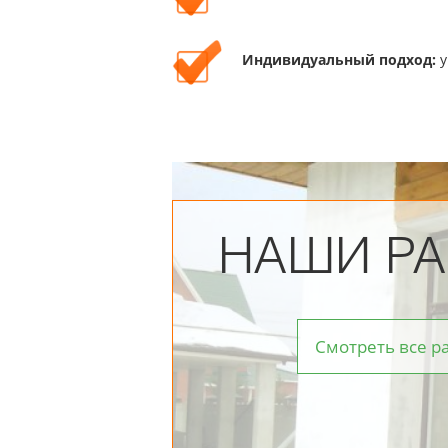
Индивидуальный подход:
у
НАШИ Р
Смотреть все р