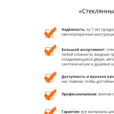
«Стеклянны
Надёжность:
за 7 лет проду
светопрозрачных конструкци
Большой ассортимент:
спек
любой сложности, входные г
складывающиеся двери, автом
сантехнические и душевые к
Доступность и высокое кач
нас главное, чтобы достойны
Профессионализм:
монтаж о
Гарантия:
все материалы дл