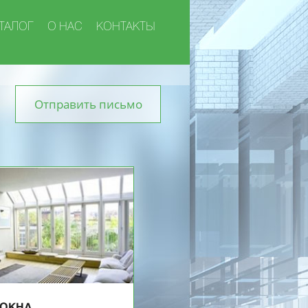
ТАЛОГ
О НАС
КОНТАКТЫ
Отправить письмо
ОКНА