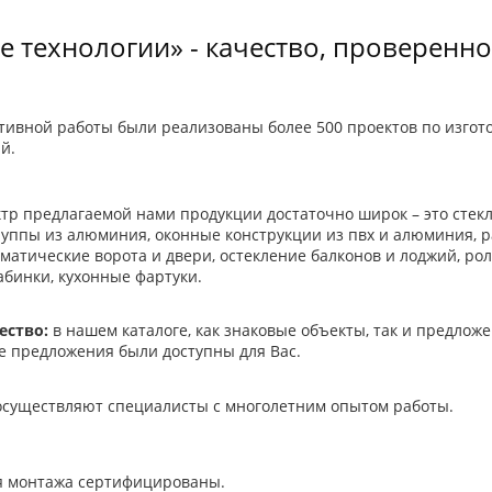
е технологии» - качество, проверенн
ктивной работы были реализованы более 500 проектов по изго
й.
тр предлагаемой нами продукции достаточно широк – это стек
руппы из алюминия, оконные конструкции из пвх и алюминия, 
атические ворота и двери, остекление балконов и лоджий, рол
абинки, кухонные фартуки.
ество:
в нашем каталоге, как знаковые объекты, так и предложе
е предложения были доступны для Вас.
существляют специалисты с многолетним опытом работы.
я монтажа сертифицированы.