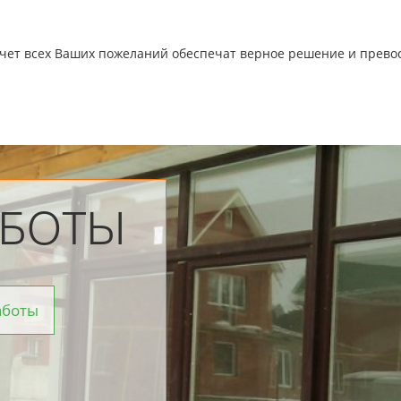
чет всех Ваших пожеланий обеспечат верное решение и превос
АБОТЫ
аботы